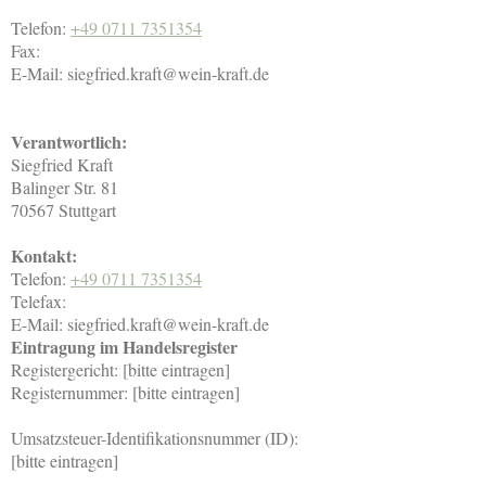
Telefon:
+49 0711 7351354
Fax:
E-Mail:
siegfried.kraft@wein-kraft.de
Verantwortlich:
Siegfried
Kraft
Balinger Str.
81
70567
Stuttgart
Kontakt:
Telefon:
+49 0711 7351354
Telefax:
E-Mail:
siegfried.kraft@wein-kraft.de
Eintragung im Handelsregister
Registergericht: [bitte eintragen]
Registernummer: [bitte eintragen]
Umsatzsteuer-Identifikationsnummer (ID):
[bitte eintragen]