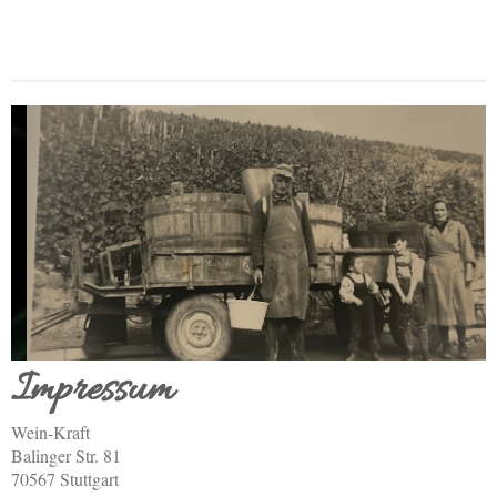
Impressum
Wein-Kraft
Balinger Str.
81
70567
Stuttgart